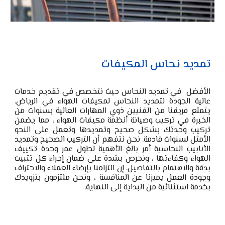
تمديد نحاس المكيفات
الأفضل في تمديد النحاس
حيث نتخصص في تقديم خدمات
عالية الجودة لتمديد النحاس لمكيفات الهواء في الرياض.
يتمتع فريقنا من الفنيين ذوي المهارات العالية بسنوات من
الخبرة في تركيب وصيانة أنظمة مكيفات الهواء ، مما يضمن
تركيب وحدتك بشكل صحيح
وتمديدها وتعمل على النحو
الأمثل لسنوات قادمة. نحن نتفهم أن
التركيب الصحيح وتمديد
الأنابيب النحاسية
أمر بالغ الأهمية لطول عمر وحدة تكييف
الهواء وكفاءتها ، ونحرص بشدة على ضمان إجراء كل تثبيت
بدقة والاهتمام بالتفاصيل. إن التزامنا بإرضاء العملاء والاحتراف
وجودة العمل يميزنا عن المنافسة ، ونحن ملتزمون بتزويدك
بخدمة استثنائية من البداية إلى النهاية.