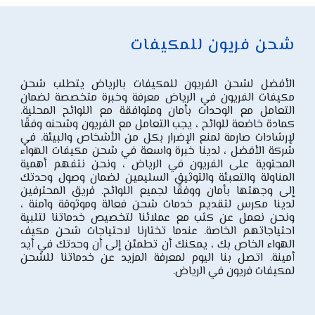
شحن فريون للمكيفات
الأفضل لشحن الفريون
لل
مكيفات بالرياض يتطلب شحن
مكيفات الفريون في الرياض معرفة وخبرة متخصصة لضمان
التعامل مع الوحدات بأمان ومتوافقة مع اللوائح المحلية.
كمادة خاضعة للوائح ، يجب التعامل مع الفريون وشحنه وفقًا
لإرشادات صارمة لمنع الإضرار بكل من الأشخاص والبيئة. في
شركة الأفضل ، لدينا خبرة واسعة في شحن مكيفات الهواء
المحتوية على الفريون في الرياض ، ونحن نتفهم أهمية
المناولة والتعبئة والتوثيق السليمين لضمان وصول وحدتك
إلى وجهتها بأمان ووفقًا لجميع اللوائح. فريق المحترفين
لدينا مكرس لتقديم خدمات شحن فعالة وموثوقة وآمنة ،
ونحن نعمل عن كثب مع عملائنا لتخصيص خدماتنا لتلبية
احتياجاتهم الخاصة. عندما تختارنا لاحتياجات شحن مكيف
الهواء الخاص بك ، يمكنك أن تطمئن إلى أن وحدتك في أيد
أمينة. اتصل بنا اليوم لمعرفة المزيد عن خدماتنا للشحن
لمكيفات فريون في الرياض.