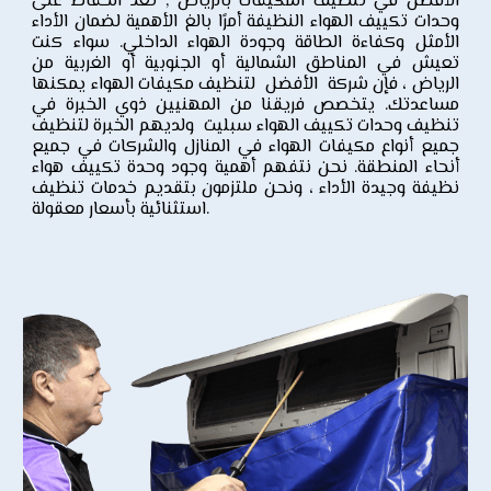
الأفضل في
تنظيف المكيفات
بالرياض , تعد الحفاظ على
وحدات تكييف الهواء النظيفة أمرًا بالغ الأهمية لضمان الأداء
الأمثل وكفاءة الطاقة وجودة الهواء الداخلي. سواء كنت
تعيش في المناطق الشمالية أو الجنوبية أو الغربية من
الرياض ، فإن شركة الأفضل
لتنظيف مكيفات الهواء
يمكنها
مساعدتك. يتخصص فريقنا من المهنيين ذوي الخبرة في
تنظيف وحدات تكييف الهواء
سبليت
ولديهم الخبرة
لتنظيف
جميع أنواع مكيفات
الهواء في المنازل والشركات في جميع
أنحاء المنطقة. نحن نتفهم أهمية وجود وحدة تكييف هواء
نظيفة وجيدة الأداء ، ونحن ملتزمون بتقديم خدمات تنظيف
استثنائية بأسعار معقولة.