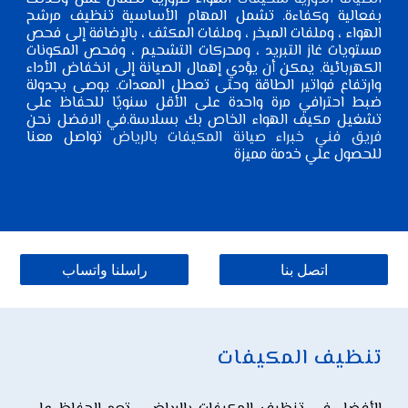
بفعالية وكفاءة. تشمل المهام الأساسية تنظيف مرشح
الهواء ، وملفات المبخر ، وملفات المكثف ، بالإضافة إلى فحص
مستويات غاز التبريد ، ومحركات التشحيم ، وفحص المكونات
الكهربائية. يمكن أن يؤدي إهمال الصيانة إلى انخفاض الأداء
وارتفاع فواتير الطاقة وحتى تعطل المعدات. يوصى بجدولة
ضبط احترافي مرة واحدة على الأقل سنويًا للحفاظ على
تشغيل مكيف الهواء الخاص بك بسلاسة.في الافضل نحن
فريق فني خبراء صيانة المكيفات بالرياض
تواصل معنا
للحصول علي خدمة مميزة
اتصل بنا
راسلنا واتساب
تنظيف المكيفات