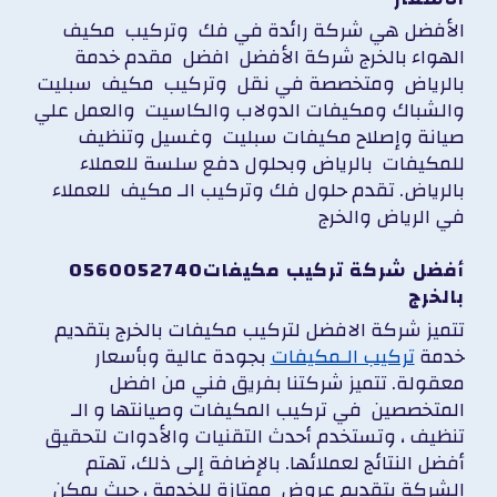
الأفضل هي شركة رائدة في فك وتركيب مكيف
الهواء بالخرج شركة الأفضل افضل مقدم خدمة
بالرياض ومتخصصة في
نقل وتركيب مكيف سبليت
والشباك ومكيفات الدولاب والكاسيت والعمل علي
صيانة وإصلاح مكيفات سبليت وغسيل وتنظيف
للمكيفات بالرياض وبحلول دفع سلسة للعملاء
بالرياض. تقدم حلول فك وتركيب الـ مكيف للعملاء
في الرياض والخرج
0560052740أفضل شركة تركيب مكيفات
بالخرج
تتميز شركة الافضل
لتركيب مكيفات بالخرج
بتقديم
خدمة
تركيب الـمكيفات
بجودة عالية وبأسعار
معقولة. تتميز شركتنا بفريق فني من افضل
المتخصصين في
تركيب المكيفات وصيانتها
و الـ
تنظيف ، وتستخدم أحدث التقنيات والأدوات لتحقيق
أفضل النتائج لعملائها. بالإضافة إلى ذلك، تهتم
الشركة بتقديم عروض ممتازة للخدمة ، حيث يمكن