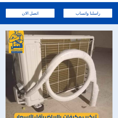
راسلنا واتساب
اتصل الان