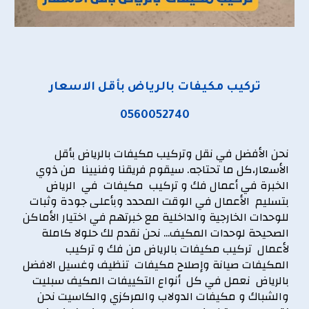
تركيب مكيفات بالرياض بأقل الاسعار
0560052740
نحن الأفضل في
نقل وتركيب مكيفات بالرياض بأقل
الأسعار
،كل ما تحتاجه. سيقوم فريقنا وفنيينا من ذوي
الخبرة في أعمال
فك و تركيب مكيفات في الرياض
بتسليم الأعمال في الوقت المحدد وبأعلى جودة وثبات
للوحدات الخارجية والداخلية مع خبرتهم في اختيار الأماكن
الصحيحة لوحدات المكيف... نحن نقدم لك حلولا كاملة
لأعمال تركيب مكيفات بالرياض من
فك و تركيب
المكيفات
صيانة وإصلاح مكيفات تنظيف وغسيل الافضل
بالرياض نعمل في كل أنواع التكييفات المكيف سبليت
والشباك و مكيفات الدولاب والمركزي والكاسيت نحن