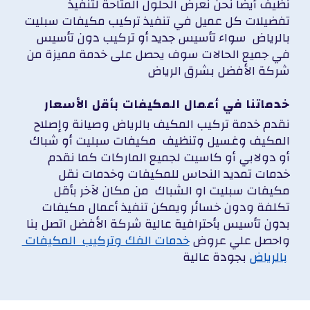
نظيف أيضا نحن نعرض الحلول المتاحة لتنفيذ
تفضيلات كل عميل في تنفيذ
تركيب مكيفات سبليت
بالرياض
سواء تأسيس جديد أو تركيب دون تأسيس
في جميع الحالات سوف يحصل على خدمة مميزة من
شركة الأفضل بشرق الرياض
خدماتنا في أعمال المكيفات بأقل الأسعار
نقدم خدمة
تركيب المكيف بالرياض
وصيانة وإصلاح
المكيف و
غسيل وتنظيف مكيفات سبليت
أو شباك
أو دولابي أو كاسيت لجميع الماركات كما نقدم
خدمات تمديد النحاس للمكيفات وخدمات نقل
مكيفات سبليت او الشباك من مكان لآخر بأقل
تكلفة ودون خسائر ويمكن تنفيذ أعمال مكيفات
بدون تأسيس بأحترافية عالية شركة الأفضل اتصل بنا
واحصل علي عروض
خدمات الفك وتركيب المكيفات
بجودة عالية
بالرياض