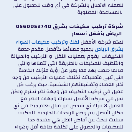
للعملاء الاتصال بالشركة في أي وقت للحصول على
المساعدة المطلوبة.
0560052740 شركة تركيب مكيفات بشرق
الرياض بأفضل أسعار
تهتم شركة الأفضل
لفك وتركيب مكيفات الهواء
بشرق الرياض
بجميع عملائها كأفضل مقدم خدمة
التكييفات يقوم بعمليات النقل و التركيب والصيانة
والتنظيف للمكيفات بالطريقة التي تتمناها والتي
طالما حلمت بها، مما يعبر عن رؤية منزلك الخاصة
التي تلبي متطلباتك تختلف عمليات التركيب من وجه
نظر العملاء وتفضيلاتهم الشخصية، حيث يرغب كل
عميل في تركيب التكييف من وجهة نظر تحترم ولكن
نحن في شركة الأفضل نشارك وجهات النظر مع
العميل لا نترك أي شخص غير مبال نعلم جيدا في أي
مكان اأفضل يتم وضع الوحدات الخارجية للمكيف
سبليت نبحث عن أماكن الظل هي مفيدة جدا
للمكيفات والحصول على تكلفة طاقة أقل وهواء