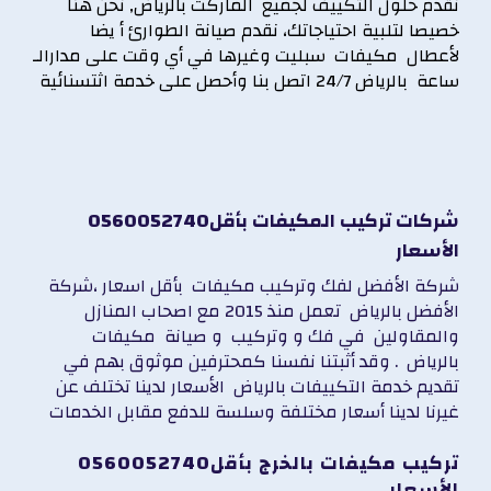
نقدم حلول التكييف لجميع الماركت بالرياض٫ نحن هنا
خصيصا لتلبية احتياجاتك، نقدم صيانة الطوارئ أ يضا
لأعطال مكيفات سبليت وغيرها في أي وقت على مدارالـ
ساعة بالرياض 24/7 اتصل بنا وأحصل على خدمة اثتسنائية
0560052740شركات تركيب المكيفات بأقل
الأسعار
شركة الأفضل
لفك وتركيب مكيفات
بأقل اسعار ،شركة
الأفضل بالرياض تعمل منذ 2015 مع اصحاب المنازل
والمقاولين في فك و وتركيب و صيانة مكيفات
بالرياض . وقد أثبتنا نفسنا كمحترفين موثوق بهم في
تقديم خدمة التكييفات بالرياض الأسعار لدينا تختلف عن
غيرنا لدينا أسعار مختلفة وسلسة للدفع مقابل الخدمات
0560052740تركيب مكيفات بالخرج بأقل
الأسعار