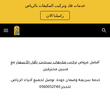
خدمات فك وتركيب المكيفات بالرياض
Skip to main content
Skip to navigation
راسلنا الان
أفضل عروض
تركيب مكيفات سبليت بأقل الأسعار
مع
فنيين محترفين
خدمة سريعة وضمان جودة. نوصل لجميع أحياء الرياض.
للحجز 0560052740