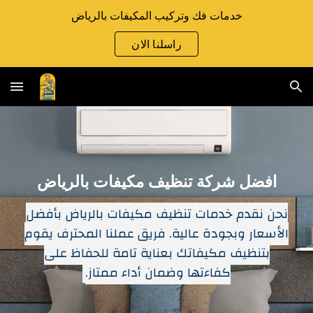
خدمات فك وتركيب المكيفات بالرياض
Skip to main content
Skip to navigation
راسلنا الان
افضل شركة تنظيف مكيفات بالرياض
نحن نقدم خدمات تنظيف مكيفات بالرياض بأفضل
الأسعار وبجودة عالية. فريق عملنا المحترف يقوم
بتنظيف مكيفاتك بعناية تامة للحفاظ على
كفاءتها وضمان أداء ممتاز.