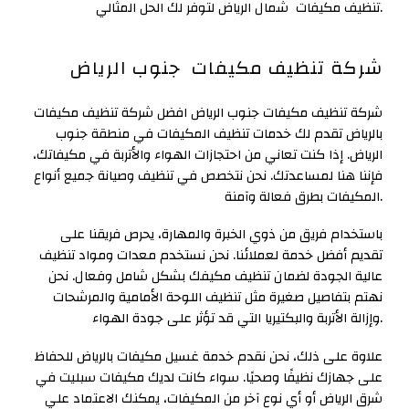
تنظيف مكيفات شمال الرياض لتوفر لك الحل المثالي.
شركة تنظيف مكيفات جنوب الرياض
شركة تنظيف مكيفات جنوب الرياض افضل شركة تنظيف مكيفات
بالرياض تقدم لك خدمات تنظيف المكيفات في منطقة جنوب
الرياض. إذا كنت تعاني من احتجازات الهواء والأتربة في مكيفاتك،
فإننا هنا لمساعدتك. نحن نتخصص في تنظيف وصيانة جميع أنواع
المكيفات بطرق فعالة وآمنة.
باستخدام فريق من ذوي الخبرة والمهارة، يحرص فريقنا على
تقديم أفضل خدمة لعملائنا. نحن نستخدم معدات ومواد تنظيف
عالية الجودة لضمان تنظيف مكيفك بشكل شامل وفعال. نحن
نهتم بتفاصيل صغيرة مثل تنظيف اللوحة الأمامية والمرشحات
وإزالة الأتربة والبكتيريا التي قد تؤثر على جودة الهواء.
علاوة على ذلك، نحن نقدم خدمة غسيل مكيفات بالرياض للحفاظ
على جهازك نظيفًا وصحيًا. سواء كانت لديك مكيفات سبليت في
شرق الرياض أو أي نوع آخر من المكيفات، يمكنك الاعتماد علي