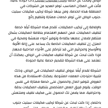
الرياض وتبحث عن خدمة
تركيب مكيفات سبليت
ذات جودة عالية،
فأنت في المكان المناسب. توفر العديد من الشركات في
المنطقة هذه الخدمة، ومن بينها شركة تركيب مكيفات سبليت
جنوب الرياض التي توفر خدمات ممتازة وتنظيم رائع.
بالإضافة إلى تركيب المكيفات، تقدم هذه الشركة أيضًا خدمة
تنظيف المكيفات. فمن المهم الاهتمام بنظافة المكيفات بشكل
منتظم لضمان عملها بكفاءة وتوفير أجواء منعشة وصحية في
المنزل. إن تنظيف المكيفات الخاصة بك يساعد على إزالة الأتربة
والأوساخ والجراثيم التي قد تتراكم على الأجزاء الداخلية للجهاز.
فإذا كنت تبحث عن شركة تنظيف مكيفات في الرياض، يمكنك أن
تعتمد على هذه الشركة لتقديم خدمة عالية الجودة.
الشركة تقدم أيضًا عروض تنظيف المكيفات في الرياض، وذلك
لتلبية احتياجات العملاء المتنوعة. يمكنك الاستفادة من هذه
العروض لتوفير المال والحصول على خدمة ممتازة في نفس
الوقت. يقوم فريق العمل المتخصص بتنظيف المكيفات بدقة
واحترافية، مما يضمن لك الحصول على مكيف نظيف ومنتعش.
باختصار، إذا كنت تبحث عن شركة تركيب مكيفات سبليت جنوب