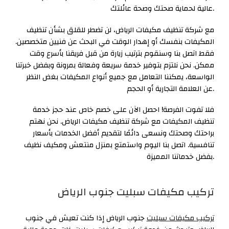
عالية لحماية صحتك وصحة عائلتك.
مع شركة تنظيف مكيفات الرياض، لن تضطر للقلق بشأن تنظيف
المكيفات بنفسك أو إهدار الوقت في البحث عن فنيين متخصصين.
فقط اتصل بنا وسنقوم بترتيب زيارة من قبل فريقنا بأسرع وقت
ممكن. نحن نلتزم بتوفير خدمة سريعة وفعالة بمرونة وبفضل خبرتنا
الواسعة، يمكننا التعامل مع جميع أنواع المكيفات بغض النظر
عن العلامة التجارية أو الحجم.
فلا تفوت الفرصة! احصل الآن على خصم خاص عند حجز خدمة
تنظيف المكيفات مع شركة تنظيف مكيفات الرياض. نحن نهتم
براحتك وصحتك ونسعى دائمًا لتقديم أفضل الخدمات بأسعار
تنافسية. اتصل بنا اليوم واستمتع بمنزل منتعش ومكيف نظيف
بفضل خدماتنا المميزة.
تركيب مكيفات سبليت جنوب الرياض
تركيب مكيفات سبليت
جنوب الرياض إذا كنت تعيش في جنوب