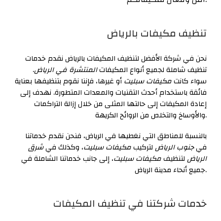
تنظيف مكيفات بالرياض
نحن في شركة الأفضل لتنظيف المكيفات بالرياض نقدم خدمات
تنظيف شاملة لجميع أنواع المكيفات
المنتشرة في الرياض
.
سواء كانت
مكيفات سبليت
أو غيرها، فإننا نقوم بتنظيفها بعناية
فائقة باستخدام أحدث التقنيات والمعدات المتطورة. نهدف إلى
إعادة المكيفات إلى حالتها المثلى من خلال إزالة التراكمات
والأوساخ والتخلص من الروائح الكريهة.
بالنسبة للمناطق التي نغطيها في الرياض، فنحن نقدم خدماتنا
في
جنوب الرياض
لتركيب
مكيفات سبليت
، وكذلك في
شرق
الرياض
لتنظيف
مكيفات سبليت
، إلى جانب خدماتنا الشاملة في
جميع أنحاء مدينة الرياض.
خدمات شركتنا في تنظيف المكيفات