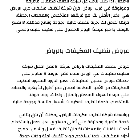
باختصار، إذا كنت تبحث عن شركة تنظيف مكيفات محترفة
وموثوقة في غرب الرياض، فإن شركة تنظيف مكيفات غرب الرياض
هي الخيار الأمثل لك. مع فريقها المتخصص والمعدات الحديثة،
فإنها تضمن لك تجربة تنظيف عالية الجودة ونتائج مذهلة. لا تضيع
الوقت واحجز موعدًا اليوم للحصول على مكيف نظيف وصحي.
عروض تنظيف المكيفات بالرياض
عروض تنظيف المكيفات بالرياض شركة الافضل افضل شركة
تنظيف مكيفات في الرياض تقدم لكم عروضا لا تقاوم على
خدمات عروض غسيل المكيفات . تعتبر الدورة السنوية لتنظيف
المكيفات من الأمور المهمة لضمان عمر أطول للأجهزة والحفاظ
على جودة الهواء المنعش بالمنزل. ولذلك، يوفر فريقنا
المتخصص خدمة تنظيف المكيفات بأسعار مناسبة وجودة عالية.
بواسطة شركة تنظيف مكيفات الرياض، يمكنك أن تثق بتلقي
خدمة متميزة ومحترفة على أعلى مستوى. نحن نعمل باستخدام
أحدث التقنيات والمعدات لضمان تنظيف فعال وشامل لجميع
أجزاء المكيفات. كما نستخدم مواد تنظيف آمنة وذات جودة