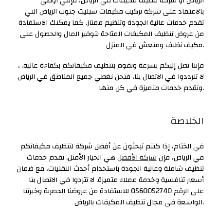
الرياض أو شركة تنظيف مكيفات في الرياض، فإنني أوصي
بالاعتماد على شركة تركيب مكيفات سبليت جنوب الرياض التي
تقدم خدمات عالية الجودة وتنظيم ممتاز. كما يمكنك الاستفادة
من عروض تنظيف المكيفات المتاحة لتوفير المال والحصول على
مكيف نظيف ومنعش في المنزل.
، فإننا نصل إليكم بسرعة ونقوم بتنظيف مكيفاتكم بكفاءة عالية.
لا تترددوا في الاتصال بنا، فنحن نغطي جميع المناطق في الرياض
ونقدم خدمات متميزة في كل منها.
الخلاصة
في الختام، إذا كنتم تبحثون عن أفضل شركة لتنظيف مكيفاتكم
في الرياض، فإن
شركة الأفضل
هي الخيار الأمثل. نقدم خدمات
تنظيف شاملة وعالية الجودة باستخدام أحدث التقنيات، مع ضمان
أسعار تنافسية وخدمة عملاء متميزة. لا تتردوا في الاتصال بنا
على الرقم 0560052740 للاستفادة من عروضنا الحصرية وخبرتنا
الواسعة في مجال تنظيف المكيفات بالرياض.