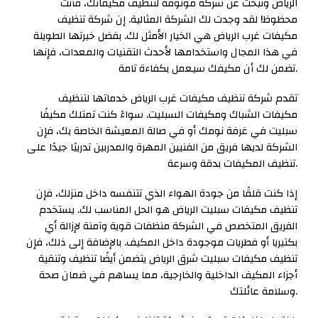
الرياض وتبحث عن شركة موثوقة لتنظيف مكيفاتك، فأنت
محظوظ! لقد وجدت لك الشركة المثالية. إن شركة تنظيف
مكيفات غرب الرياض هي الخيار الأمثل لك. بفضل خبرتها الطويلة
في هذا المجال واستخدامها لأحدث التقنيات والمعدات، فإنها
تضمن لك أن مكيفك سيعمل بكفاءة تامة.
تقدم شركة تنظيف مكيفات غرب الرياض خدماتها لتنظيف
مكيفات الشباك ومكيفات السبليت. سواءً كنت تمتلك مكيفًا
سبليت في غرفة نومك أو في صالة المعيشة الخاصة بك، فإن
الشركة لديها فريق من الفنيين المهرة والمدربين تدريبًا جيدًا على
تنظيف المكيفات بدقة وسرعة.
إذا كنت قلقًا من جودة الهواء الذي تتنفسه داخل منزلك، فإن
تنظيف مكيفات سبليت الرياض هو الحل المناسب لك. يستخدم
الفريق المتخصص في الشركة منظفات قوية وآمنة لإزالة أي
بكتيريا أو فطريات موجودة داخل المكيف. بالإضافة إلى ذلك، فإن
تنظيف مكيفات سبليت شرق الرياض يتضمن أيضًا تنظيف وتنقية
أجزاء المكيف الداخلية والخارجية، مما يساهم في ضمان صحة
وسلامة عائلتك.