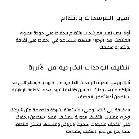
تغيير المرشحات بانتظام
أولاً، يجب تغيير المرشحات بانتظام للحفاظ على جودة الهواء
المنبعث. هذا الإجراء البسيط سيساعد في الحفاظ على نظافة
وكفاءة مكيفك.
تنظيف الوحدات الخارجية من الأتربة
ثانيًا، ينبغي تنظيف الوحدات الخارجية من الأتربة والأوساخ التي قد
تتراكم عليها، وذلك لتحسين كفاءة التبريد. هذه الخطوة الروتينية
ستضمن أداءً أفضل للمكيف.
بالإضافة إلى ذلك، نوصي بالاستعانة بشركة متخصصة مثل
شركتنا
لإجراء عمليات التنظيف الدورية للمكيف. فهذا سيضمن الحفاظ
على
تنظيف مكيفات سبليت بالرياض
وغسيلها بشكل منتظم،
مما يعزز من عمر المكيف وكفاءته.