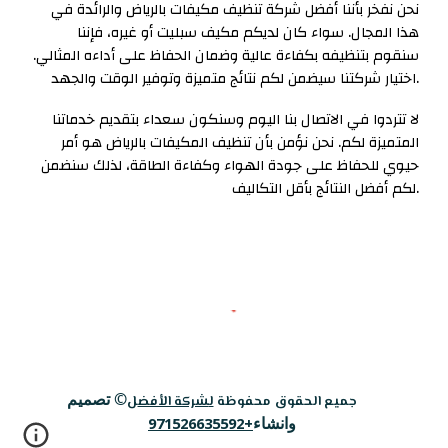
نحن نفخر بأننا أفضل شركة تنظيف مكيفات بالرياض والرائدة في
هذا المجال. سواء كان لديكم مكيف سبليت أو غيره، فإننا
سنقوم بتنظيفه بكفاءة عالية وضمان الحفاظ على أداءه المثالي.
اختيار شركتنا سيضمن لكم نتائج متميزة وتوفير الوقت والجهد.
لا تتردوا في الاتصال بنا اليوم وسنكون سعداء بتقديم خدماتنا
المتميزة لكم. نحن نؤمن بأن تنظيف المكيفات بالرياض هو أمر
حيوي للحفاظ على جودة الهواء وكفاءة الطاقة، لذلك سنضمن
لكم أفضل النتائج بأقل التكاليف.
©
تصميم
جميع الحقوق محفوظة
ل
شركة الأفض
ل
وانشاء
+971526635592