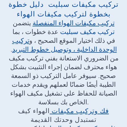
تركيب مكيفات سبليت دليل خطوة
بخطوة لتركيب مكيفات الهواء
تركيب مكيفات الهواء المنفصلة
يتضمن
تركيب مكيف سبليت
عدة خطوات ، بما
في ذلك اختيار الموقع الصحيح ، و
تركيب
الوحدة الداخلية ، وتوصيل خطوط التبريد
.
من الضروري الاستعانة بفني تركيب مكيف
هواء محترف لضمان إجراء التثبيت بشكل
صحيح. سيوفر عامل التركيب ذو السمعة
الطيبة أيضًا ضمانًا لعملهم ويقدم خدمات
الصيانة للحفاظ على تشغيل مكيف الهواء
الخاص بك بسلاسة.
فك وتركيب مكيفات
الهواء كيف
تستبدل وحدتك القديمة