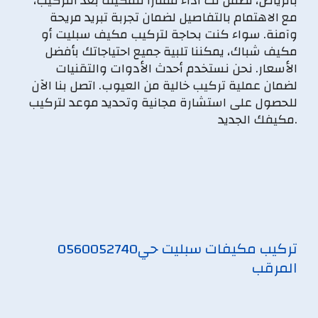
بالرياض، نضمن لك أداءً ممتازًا للمكيف بعد التركيب،
مع الاهتمام بالتفاصيل لضمان تجربة تبريد مريحة
وآمنة. سواء كنت بحاجة لتركيب مكيف سبليت أو
مكيف شباك، يمكننا تلبية جميع احتياجاتك بأفضل
الأسعار. نحن نستخدم أحدث الأدوات والتقنيات
لضمان عملية تركيب خالية من العيوب. اتصل بنا الآن
للحصول على استشارة مجانية وتحديد موعد لتركيب
مكيفك الجديد.
تركيب مكيفات سبليت حي
0560052740
المرقب