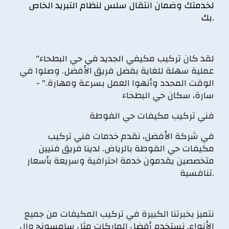
لخدمتك وضمان انتقال سلس لنظام التبريد الخاص
بك.
"لقد كان تركيب مكيفي الجديد في حي البطحاء
عملية سهلة للغاية بفضل فريق الأفضل. وصلوا في
الوقت المحدد وأنهوا العمل بسرعة ومهارة." -
سارة، سكان حي البطحاء
فني تركيب مكيفات حي الفوطة
في شركة الأفضل، نقدم خدمات فني تركيب
مكيفات حي الفوطة بالرياض. لدينا فريق فنيين
متخصصين يقدمون خدمة احترافية وسريعة بأسعار
تنافسية.
نتميز بخبرتنا الكبيرة في تركيب المكيفات من جميع
الأنواع. نستخدم أفضل الماركات مثل سامسونج وإل