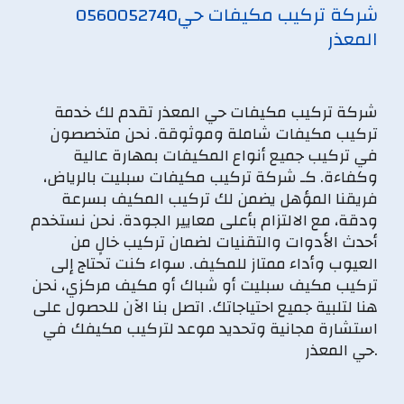
شركة تركيب مكيفات حي
0560052740
المعذر
شركة تركيب مكيفات حي المعذر تقدم لك خدمة
تركيب مكيفات شاملة وموثوقة. نحن متخصصون
في تركيب جميع أنواع المكيفات بمهارة عالية
وكفاءة. كـ شركة تركيب مكيفات سبليت بالرياض،
فريقنا المؤهل يضمن لك تركيب المكيف بسرعة
ودقة، مع الالتزام بأعلى معايير الجودة. نحن نستخدم
أحدث الأدوات والتقنيات لضمان تركيب خالٍ من
العيوب وأداء ممتاز للمكيف. سواء كنت تحتاج إلى
تركيب مكيف سبليت أو شباك أو مكيف مركزي، نحن
هنا لتلبية جميع احتياجاتك. اتصل بنا الآن للحصول على
استشارة مجانية وتحديد موعد لتركيب مكيفك في
حي المعذر.