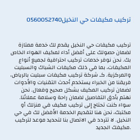
تركيب مكيفات حي النخيل
0560052740
تركيب مكيفات حي النخيل يقدم لك خدمة ممتازة
لضمان حصولك على أفضل أداء لمكيف الهواء الخاص
بك. نحن نوفر خدمات تركيب احترافية لجميع أنواع
المكيفات، بما في ذلك مكيفات الشباك والسبليت
والمركزية. كـ شركة تركيب مكيفات سبليت بالرياض،
فريقنا من الخبراء يستخدم أحدث التقنيات والأدوات
لضمان تركيب المكيف بشكل صحيح وفعال. نحن
نهتم بأدق التفاصيل لضمان راحة وسلامة عملائنا.
سواء كنت تحتاج إلى تركيب مكيف في منزلك أو
مكتبك، نحن هنا لتقديم الخدمة الأفضل لك في حي
النخيل. لا تتردد في الاتصال بنا لتحديد موعد لتركيب
مكيفك الجديد.