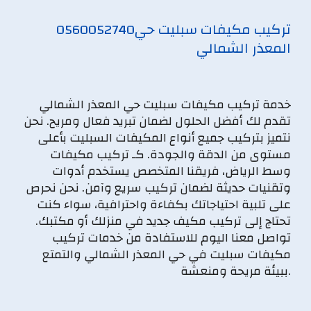
تركيب مكيفات سبليت حي
0560052740
المعذر الشمالي
خدمة تركيب مكيفات سبليت حي المعذر الشمالي
تقدم لك أفضل الحلول لضمان تبريد فعال ومريح. نحن
نتميز بتركيب جميع أنواع المكيفات السبليت بأعلى
مستوى من الدقة والجودة. كـ تركيب مكيفات
وسط الرياض، فريقنا المتخصص يستخدم أدوات
وتقنيات حديثة لضمان تركيب سريع وآمن. نحن نحرص
على تلبية احتياجاتك بكفاءة واحترافية، سواء كنت
تحتاج إلى تركيب مكيف جديد في منزلك أو مكتبك.
تواصل معنا اليوم للاستفادة من خدمات تركيب
مكيفات سبليت في حي المعذر الشمالي والتمتع
ببيئة مريحة ومنعشة.