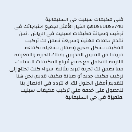
فني مكيفات سبليت حي السليمانية
0560052740هو الخيار الأمثل لجميع احتياجاتك في
تركيب وصيانة مكيفات اسبليت في الرياض . نحن
نقدم خدمات مهنية وسريعة تضمن لك تركيب
المكيف بشكل صحيح وضمان تشغيله بكفاءة.
فريقنا من الفنيين المدربين يمتلك الخبرة والمعرفة
اللازمة للتعامل مع جميع أنواع المكيفات السبليت،
مما يضمن لك تجربة تبريد مثالية. سواء كنت تحتاج إلى
تركيب مكيف جديد أو صيانة مكيف قديم، نحن هنا
لتقديم أفضل الحلول لك. لا تتردد في الاتصال بنا
للحصول على خدمة فني تركيب مكيفات سبليت
متميزة في حي السليمانية.