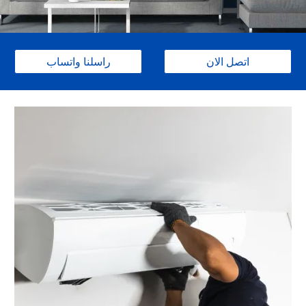
اتصل الان
راسلنا واتساب