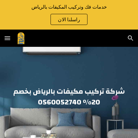
خدمات فك وتركيب المكيفات بالرياض
Skip to main content
Skip to navigation
راسلنا الان
شركة تركيب مكيفات بالرياض بخصم
20% 0560052740