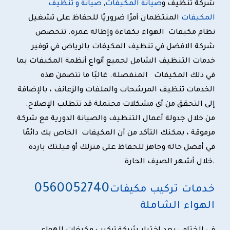
شركة تنظيف و
صيانة المكيفات
,
صيانة و تنظيف
المكيفات
المنتظمان أمرًا ضروريًا للحفاظ على تشغيل
نظام مكيفات الهواء بكفاءة وإطالة عمره. تتخصص
شركة الافضل في تنظيف المكيفات بالرياض في توفير
خدمات التنظيف الشامل لجميع أنواع أنظمة المكيفات بما
في ذلك المكيفات المنفصلة. غالبًا ما تتضمن هذه
الخدمات تنظيف المرشحات والملفات والزعانف ، بالإضافة
إلى التحقق من أي مشكلات محتملة قد تتطلب الإصلاح.
من خلال جدولة أعمال التنظيف والصيانة الدورية مع شركة
مرموقة ، يمكنك التأكد من أن المكيفات الخاص بك دائمًا
في أفضل حالة وجاهز للحفاظ على منزلك أو فيلتك باردة
خلال أشهر الصيف الحارة.
0
560052740
خدمات تركيب مكيفات
الهواء الشاملة