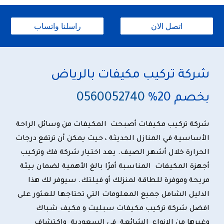
اتصل الان
راسلنا واتساب
شركة تركيب مكيفات بالرياض
بخصم 20%
560052740
0
شركة تركيب مكيفات
أصبحت المكيفات من وسائل الراحة
الأساسية في المنازل الحديثة ، حيث يمكن أن ترتفع درجات
الحرارة خلال أشهر الصيف. يعد اختيار
شركة فك وتركيب
أجهزة المكيفات
المناسبة أمرًا بالغ الأهمية لضمان بيئة
مريحة وموفرة للطاقة لمنزلك أو فيلتك. سيوفر لك هذا
الدليل الشامل جميع المعلومات التي تحتاجها للعثور على
افضل شركة تركيب مكيفات سبليت
و مكيف شباك
وغيرها من الانواع الشائعة في السعودية واكتشاف