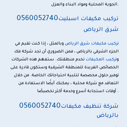
الجوية المحلية ومواد البناء والعزل.
0
560052740
تركيب مكيفات اسبليت
شرق الرياض
تركيب مكيفات شرق الرياض
وبالمثل ، إذا كنت تقيم في
الجزء الشرقي بالرياض ، فمن الضروري أن تجد شركة فك
و
تركيب المكيفات
تخدم منطقتك. ستفهم هذه الشركات
الخصائص الفريدة للمنطقة الشرقية وستكون قادرة على
توفير حلول مخصصة لتلبية احتياجاتك الخاصة. من خلال
التعاقد مع شركة محلية ، يمكنك أيضًا الاستفادة من
أوقات استجابة أسرع وخدمة أكثر تخصيصًا .
0
560052740
شركة تنظيف مكيفات
بالرياض