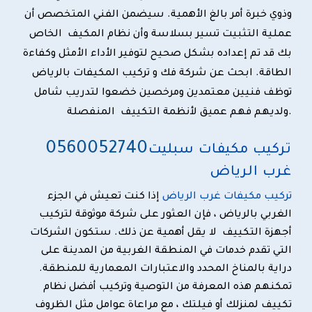
وذوي خبرة أمر بالغ الأهمية. سيضمن الفني المتخصص أن
عملية التثبيت تسير بسلاسة وأن نظام المكيف الخاص
بك قد تم إعداده بشكل صحيح لتوفير الأداء الأمثل وكفاءة
الطاقة. ابحث عن
شركة فك و تركيب المكيفات بالرياض
توظف فنيين معتمدين ومرخصين خضعوا لتدريب شامل
ولديهم فهم عميق لأنظمة التكييف المنفصلة.
0
560052740
تركيب مكيفات سبليت
غرب الرياض
تركيب مكيفات غرب الرياض
إذا كنت تعيش في الجزء
الغربي بالرياض ، فإن العثور على شركة موثوقة لتركيب
أجهزة التكييف لا يقل أهمية عن ذلك. ستكون الشركات
التي تقدم خدمات في المنطقة الغربية من المدينة على
دراية بالمناخ المحدد والاعتبارات المعمارية للمنطقة.
تمكنهم هذه المعرفة من التوصية وتركيب أفضل نظام
تكييف لمنزلك أو فيلتك ، مع مراعاة عوامل مثل الظروف