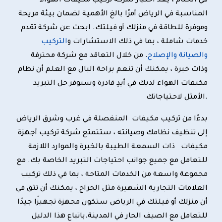
في الختام ، يعد اختيار شركة تركيب مكيفات الهواء
المناسبة في الرياض أمرًا بالغ الأهمية لضمان بيئة مريحة
وموفرة للطاقة في منزلك أو فيلتك. ابحث عن شركة تقدم
خدمات شاملة ، بما في ذلك الاستشارات و
التركيب
والصيانة والإصلاح
. من خلال التعاقد مع شركة محترفة
وذات خبرة ، يمكنك أن تنعم براحة البال مع العلم أن نظام
مكيفات الهواء لديك في أيدٍ قادرة وسيوفر حل التبريد
الأمثل لاحتياجاتك.
بدءًا من تركيب مكيفات المنفصلة في غرب وشرق الرياض
إلى تنظيف نظامك وصيانته ، ستتمتع شركة تركيب أجهزة
مكيفات ذات السمعة الطيبة بالخبرة والموارد اللازمة
للتعامل مع جميع جوانب احتياجات التبريد الخاصة بك. مع
مجموعة واسعة من الخدمات المتاحة ، بما في ذلك تركيب
العلامات التجارية الشهيرة مثل الحراج ، يمكنك أن تثق في
أن منزلك أو فيلتك في الرياض ستكون مجهزة تجهيزًا جيدًا
للتعامل مع الصيف الحار في المدينة.
باتباع هذا الدليل