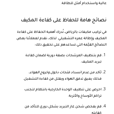
عالية واستخدام أمثل للطاقة.
نصائح هامة للحفاظ على كفاءة المكيف
في
تركيب مكيفات بالرياض
، نُدرك أهمية الحفاظ على كفاءة
المكيف وإطالة عمره التشغيلي. لذلك، نقدم لعملائنا بعض
النصائح القيّمة التي تساعدهم على تحقيق ذلك:
قم بتنظيف المرشحات بصفة دورية لضمان كفاءة
تبريد المكيف.
تأكد من عدم انسداد فتحات دخول وخروج الهواء
،
فذلك يعيق تدفق الهواء ويقلل من كفاءة التشغيل.
احرص على تنظيف الوحدة الخارجية بانتظام لتجنب
تراكم الأوساخ والأتربة.
قم بفحص شحن غاز التبريد بشكل دوري للتأكد من
كفايته.