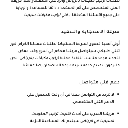
لطلبات
تركيب مكيفات بالرياض
والرد على استفساراتكم. فريقنا
الفني المتخصص على أتم الاستعداد دائمًا للمساعدة والإجابة
على جميع الأسئلة المتعلقة بـ
فني تركيب مكيفات سبليت
.
سرعة الاستجابة والتنفيذ
نُولي أهمية قصوى لسرعة الاستجابة لطلبات عملائنا الكرام. فور
تلقي طلبكم، سيتواصل فريقنا معكم في أسرع وقت ممكن
لتحديد موعد مناسب لتنفيذ عملية
تركيب مكيفات بالرياض
. نحن
ملتزمون بتقديم خدمة سريعة وفعالة لضمان رضا عملائنا.
دعم فني متواصل
لا تتردد في التواصل معنا في أي وقت للحصول على
الدعم الفني المتخصص.
فريقنا المدرب على أحدث
تقنيات تركيب المكيفات
السبليت في الرياض
سيقدم لك المساعدة اللازمة.