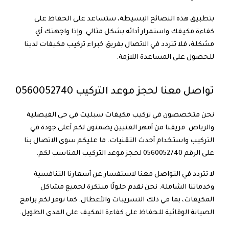
بتطبيق هذه النصائح البسيطة، ستساعد على
الحفاظ على
كفاءة مكيفك واستمرار أدائه بشكل مثالي
. وإذا واجهتك أي
مشكلة، فلا تتردد في الاتصال بفريق
خبراء تركيب مكيفات
لدينا
للحصول على المساعدة اللازمة.
تواصل معنا لحجز موعد التركيب 0560052740
نحن متخصصون في تركيب مكيفات سبليت في حي الفيصلية
والرياض. فريقنا من أمهر الفنيين يضمنون لكم أعلى جودة في
التركيب واستخدام أحدث التقنيات. ما عليكم سوى الاتصال بنا
على الرقم 0560052740 لحجز موعد التركيب المناسب لكم.
لا تتردد في التواصل معنا لاستفسار عن أسعارنا التنافسية
وخدماتنا الشاملة. نحن نقدم حلولًا مبتكرة لجميع مشاكل
المكيفات، بما في ذلك التسريبات والأعطال. كما نوفر لكم برامج
الصيانة الوقائية للحفاظ على كفاءة المكيف على المدى الطويل.